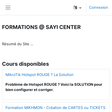
Passer au contenu principal
Connexion
Panneau latéral
FORMATIONS @ SAYI CENTER
Résumé du Site ...
Cours disponibles
MikroTik Hotspot ROUGE ? La Solution
Problème de Hotspot ROUGE ? Voici la SOLUTION pour
bien configurer et corriger.
Formation MIKHMON - Création de CARTES ou TICKETS