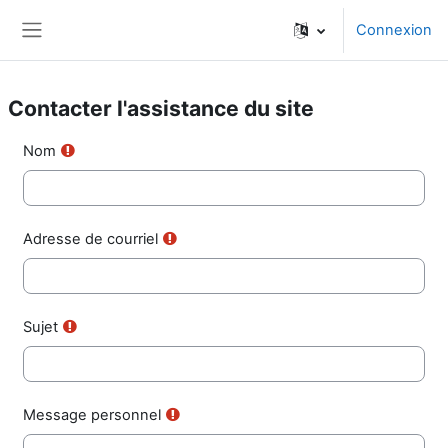
Passer au contenu principal
Connexion
Panneau latéral
Contacter l'assistance du site
Nom
Adresse de courriel
Sujet
Message personnel